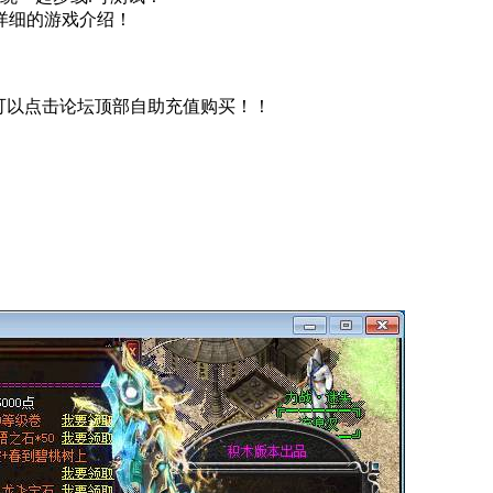
详细的游戏介绍！
/ 如需购买可以点击论坛顶部自助充值购买！！