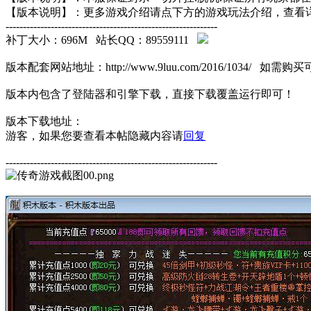
【版本说明】：更多游戏介绍请点下方的游戏玩法介绍，查看
-------------------------------------------------------------
补丁大小：696M 站长QQ：89559111
版本配套网站地址：http://www.9luu.com/2016/1034
版本内包含了登陆器和引擎下载，直接下载覆盖运行即可！
版本下载地址：
游客，如果您要查看本帖隐藏内容请
回复
-------------------------------------------------------------