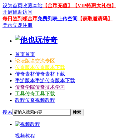
设为首页
收藏本站
【金币充值】
【VIP特惠大礼包】
开启辅助访问
每日签到领金币
免费列表上传空间
【获取邀请码】
登录
立即注册
首页
首页
论坛
版块交流专区
传奇版本
传奇版本下载
传奇素材
传奇素材下载
手游版本
手游传奇版本下载
传奇学院
传奇技术学习
工具
传奇工具下载
教程
传奇视频教程
搜索
搜索
视频教程