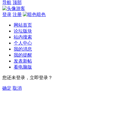
导航
顶部
游客
登录
注册
暗色
网站首页
论坛版块
站内搜索
个人中心
我的消息
我的提醒
发表新帖
看电脑版
您还未登录，立即登录？
确定
取消