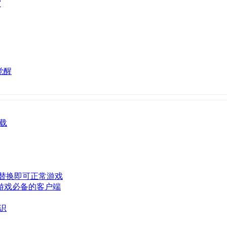
宫
觉醒
下载
替换即可正常游戏
玩游戏必备的客户端
知识