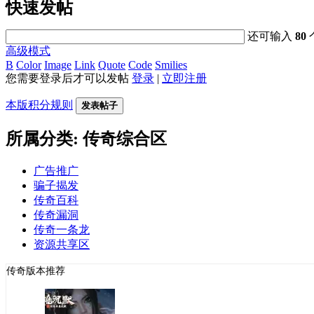
快速发帖
还可输入
80
高级模式
B
Color
Image
Link
Quote
Code
Smilies
您需要登录后才可以发帖
登录
|
立即注册
本版积分规则
发表帖子
所属分类: 传奇综合区
广告推广
骗子揭发
传奇百科
传奇漏洞
传奇一条龙
资源共享区
传奇版本推荐