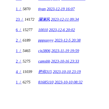
1 /
5870
tiyan
2023-12-19 16:07
23 /
14172
瀾澜风
2023-12-11 09:34
6 /
15277
10010
2023-12-6 20:02
2 /
6189
pppsssyyy
2023-12-5 20:38
1 /
5465
cjx3806
2023-11-19 19:59
2 /
5275
camsbb
2023-10-16 23:33
4 /
11039
把你315
2023-10-10 23:19
1 /
6275
81685110
2023-10-10 08:32