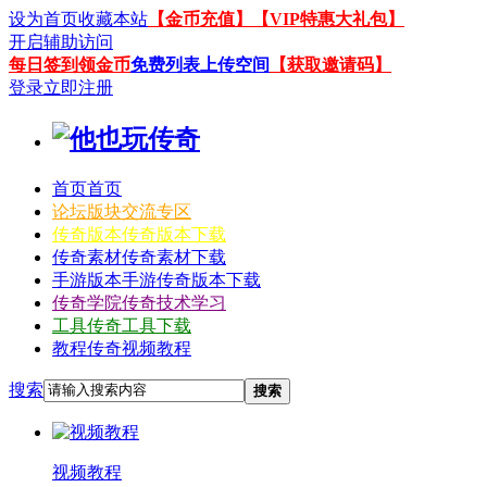
设为首页
收藏本站
【金币充值】
【VIP特惠大礼包】
开启辅助访问
每日签到领金币
免费列表上传空间
【获取邀请码】
登录
立即注册
首页
首页
论坛
版块交流专区
传奇版本
传奇版本下载
传奇素材
传奇素材下载
手游版本
手游传奇版本下载
传奇学院
传奇技术学习
工具
传奇工具下载
教程
传奇视频教程
搜索
搜索
视频教程