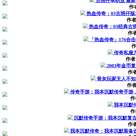
古惑仔单职业 最
作
热血传奇：03古惑仔
作者
热血传奇：03经典古
作
「热血传奇」176合
作
传奇私服
作者
2003年金
作
骨灰玩家无人不知
作者
传奇手游：我本沉默传奇手游
作
我本沉默
作
沉默传奇手游：我本沉默复古
作
我本沉默传奇：我本沉默装备