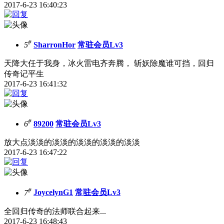
2017-6-23 16:40:23
#
5
SharronHor
常驻会员Lv3
天降大任于我身，冰火雷电齐奔腾， 斩妖除魔谁可挡，回归
传奇记平生
2017-6-23 16:41:32
#
6
89200
常驻会员Lv3
放大点淡淡的淡淡的淡淡的淡淡的淡淡
2017-6-23 16:47:22
#
7
JoycelynG1
常驻会员Lv3
全回归传奇的法师联合起来...
2017-6-23 16:48:43