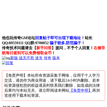
他也玩传奇GM论坛
回复帖子即可出现下载地址
！站长
QQ:89559111 QQ群:9700052
骗子较多,防范骗子
！
传奇技术问题请去【
新手问答
】提问，不予个人回复！
右侧导
航每日签到可以免费领取金币
！
新版
战无不胜
迷失
传奇
版本
【免责声明】本站所有资源采集于网络，仅用于个人学习
交流，请勿作为商业用途，请下载后24小时内删除。若本
站资源侵犯您的权益请及时联系我们删除，如造成的法律
后果均与本站无关。请立即阅读本网站
【免责申明】
再浏
览使用下载本站资源。