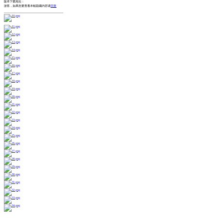
版本下载地址：
游客，如果您要查看本帖隐藏内容请
回复
-------------------------------------------------------------