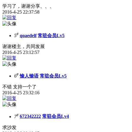
学习了，谢谢分享、、、
2016-4-25 22:37:58
#
5
qoaedelf
常驻会员Lv5
谢谢楼主，共同发展
2016-4-25 23:12:57
#
6
愉人愉语
常驻会员Lv5
不错 支持一个了
2016-4-25 23:32:16
#
7
672342222
常驻会员Lv4
求沙发