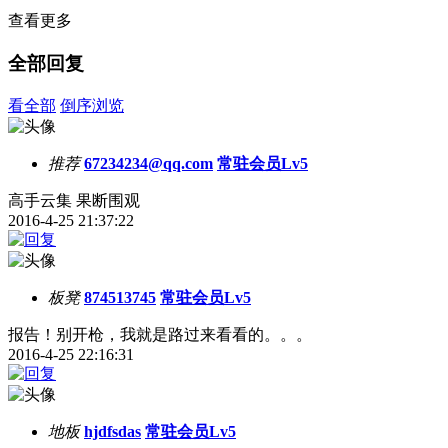
查看更多
全部回复
看全部
倒序浏览
推荐
67234234@qq.com
常驻会员Lv5
高手云集 果断围观
2016-4-25 21:37:22
板凳
874513745
常驻会员Lv5
报告！别开枪，我就是路过来看看的。。。
2016-4-25 22:16:31
地板
hjdfsdas
常驻会员Lv5