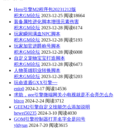
Hero引擎M2程序包20231212版
积木GM论坛
2023-12-25
阅读18664
装备属性进化脚本增强元素伤害
积木GM论坛
2023-12-28
阅读6174
玩家瞬间满血NPC脚本
积木GM论坛
2023-12-28
阅读5193
玩家加官进爵称号脚本
积木GM论坛
2023-12-28
阅读6008
自定义宠物宝宝打造脚本
积木GM论坛
2023-12-28
阅读6473
人物英雄职业转换脚本
积木GM论坛
2023-12-28
阅读5203
玩命道盾GXX引擎~~
enlo0
2024-2-17
阅读14536
求助，gee引擎微端网关小电视就是不会亮怎么办
blzcq
2024-2-24
阅读3712
GEEM2引擎自定义技能怎么添加说明
hewei50235
2024-3-10
阅读4030
GOM引擎控制器打开名字全是问号
yldysas
2024-7-20
阅读3615