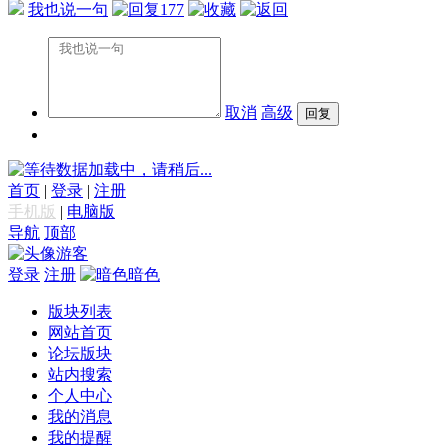
我也说一句
177
取消
高级
数据加载中，请稍后...
首页
|
登录
|
注册
手机版
|
电脑版
导航
顶部
游客
登录
注册
暗色
版块列表
网站首页
论坛版块
站内搜索
个人中心
我的消息
我的提醒