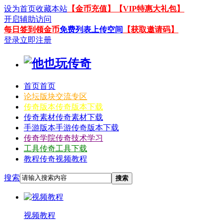
设为首页
收藏本站
【金币充值】
【VIP特惠大礼包】
开启辅助访问
每日签到领金币
免费列表上传空间
【获取邀请码】
登录
立即注册
首页
首页
论坛
版块交流专区
传奇版本
传奇版本下载
传奇素材
传奇素材下载
手游版本
手游传奇版本下载
传奇学院
传奇技术学习
工具
传奇工具下载
教程
传奇视频教程
搜索
搜索
视频教程