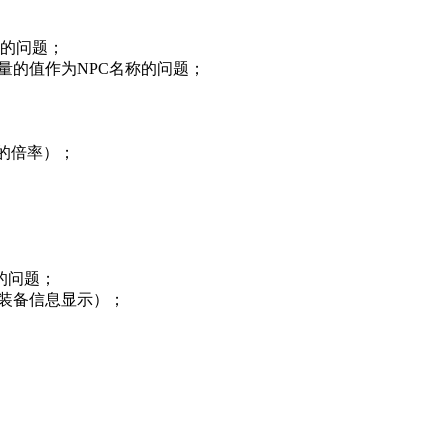
；
化的问题；
取变量的值作为NPC名称的问题；
验的倍率）；
的问题；
-装备信息显示）；