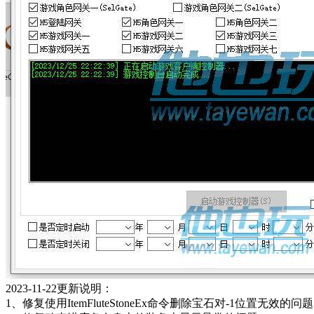
2023-11-22更新说明：
1、修复使用ItemFluteStoneEx命令删除宝石对-1位置无效的问