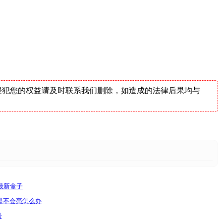
侵犯您的权益请及时联系我们删除，如造成的法律后果均与
带最新盒子
是不会亮怎么办
号