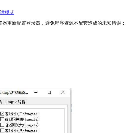
读模式
置器重新配置登录器，避免程序资源不配套造成的未知错误；