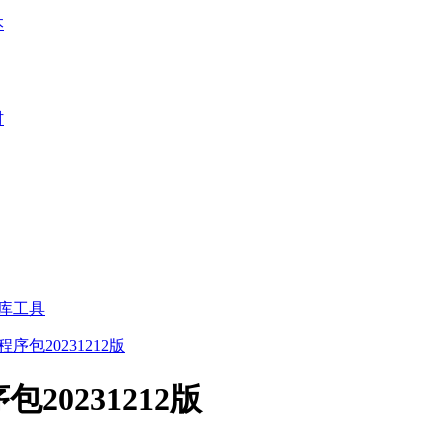
本
材
库工具
程序包20231212版
包20231212版