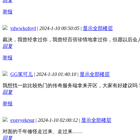
回复
举报
vdwwkofoyf
|
2024-1-10 00:50:05
|
显示全部楼层
裁决，我曾经拿过你，我曾经百倍珍情地拿过你，但愿以后会
回复
举报
GG笨可儿
|
2024-1-10 01:40:10
|
显示全部楼层
我想找一款比较热门的传奇服务端拿来开区，大家有好建议吗
回复
举报
exgyyekrsut
|
2024-1-10 02:00:12
|
显示全部楼层
对面的千年修怪走过来、走过来……
回复