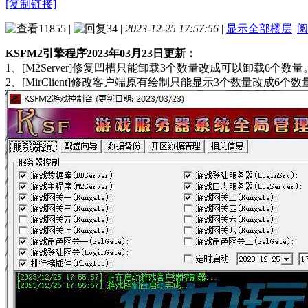
[复制链接]
11855
|
34
|
2023-12-25 17:57:56
|
显示全部楼层
|
阅
KSFM2引擎程序2023年03月23日更新：
1、[M2Server]修复凹槽只能卸载3个数量改成可以卸载6个数量
2、[MirClient]修改客户端原有绘制只能显示3个数量改成6个数量。{