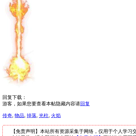
回复下载：
游客，如果您要查看本帖隐藏内容请
回复
传奇
,
物品
,
掉落
,
光柱
,
火焰
【免责声明】本站所有资源采集于网络，仅用于个人学习交