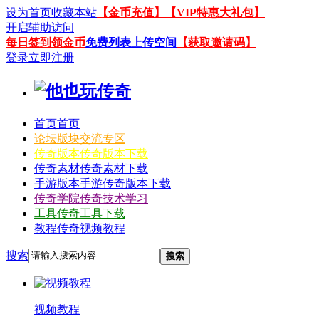
设为首页
收藏本站
【金币充值】
【VIP特惠大礼包】
开启辅助访问
每日签到领金币
免费列表上传空间
【获取邀请码】
登录
立即注册
首页
首页
论坛
版块交流专区
传奇版本
传奇版本下载
传奇素材
传奇素材下载
手游版本
手游传奇版本下载
传奇学院
传奇技术学习
工具
传奇工具下载
教程
传奇视频教程
搜索
搜索
视频教程