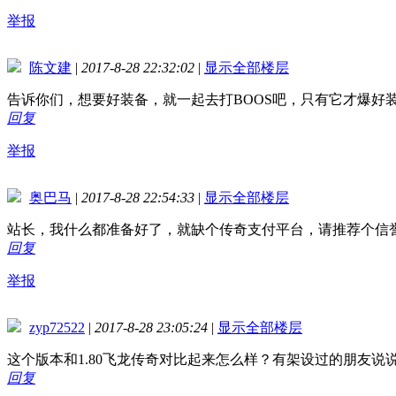
举报
陈文建
|
2017-8-28 22:32:02
|
显示全部楼层
告诉你们，想要好装备，就一起去打BOOS吧，只有它才爆好
回复
举报
奥巴马
|
2017-8-28 22:54:33
|
显示全部楼层
站长，我什么都准备好了，就缺个传奇支付平台，请推荐个信誉
回复
举报
zyp72522
|
2017-8-28 23:05:24
|
显示全部楼层
这个版本和1.80飞龙传奇对比起来怎么样？有架设过的朋友说
回复