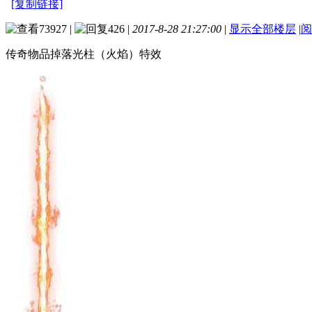
[复制链接]
73927
|
426
|
2017-8-28 21:27:00
|
显示全部楼层
|
阅
传奇物品掉落光柱（火焰）特效