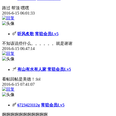
路过 帮顶 嘿嘿
2016-6-15 06:01:33
#
6
听风炙歌
常驻会员Lv5
不知该说些什么。。。。。。就是谢谢
2016-6-15 06:47:14
#
7
有山有水有人家
常驻会员Lv5
看帖回帖是美德！:lol
2016-6-15 07:41:07
#
8
6723423112g
常驻会员Lv5
啊啊啊啊啊啊啊啊啊啊啊