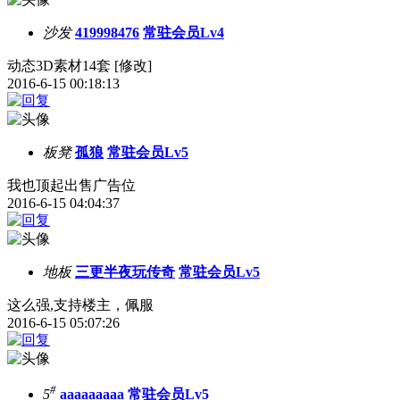
沙发
419998476
常驻会员Lv4
动态3D素材14套 [修改]
2016-6-15 00:18:13
板凳
孤狼
常驻会员Lv5
我也顶起出售广告位
2016-6-15 04:04:37
地板
三更半夜玩传奇
常驻会员Lv5
这么强,支持楼主，佩服
2016-6-15 05:07:26
#
5
aaaaaaaaa
常驻会员Lv5