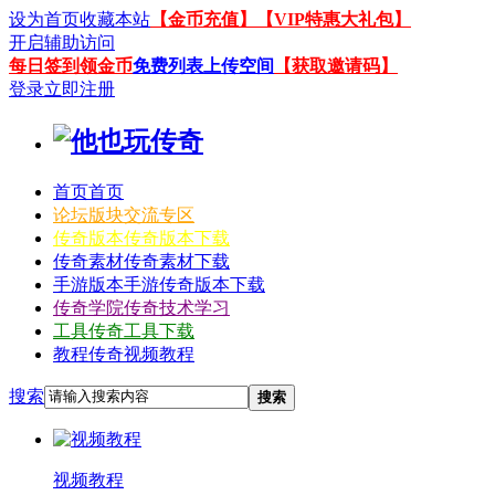
设为首页
收藏本站
【金币充值】
【VIP特惠大礼包】
开启辅助访问
每日签到领金币
免费列表上传空间
【获取邀请码】
登录
立即注册
首页
首页
论坛
版块交流专区
传奇版本
传奇版本下载
传奇素材
传奇素材下载
手游版本
手游传奇版本下载
传奇学院
传奇技术学习
工具
传奇工具下载
教程
传奇视频教程
搜索
搜索
视频教程