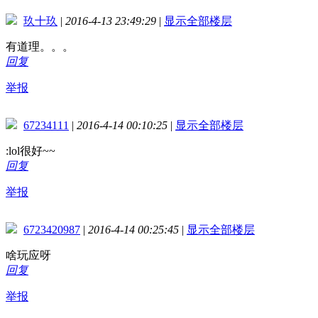
玖十玖
|
2016-4-13 23:49:29
|
显示全部楼层
有道理。。。
回复
举报
67234111
|
2016-4-14 00:10:25
|
显示全部楼层
:lol很好~~
回复
举报
6723420987
|
2016-4-14 00:25:45
|
显示全部楼层
啥玩应呀
回复
举报