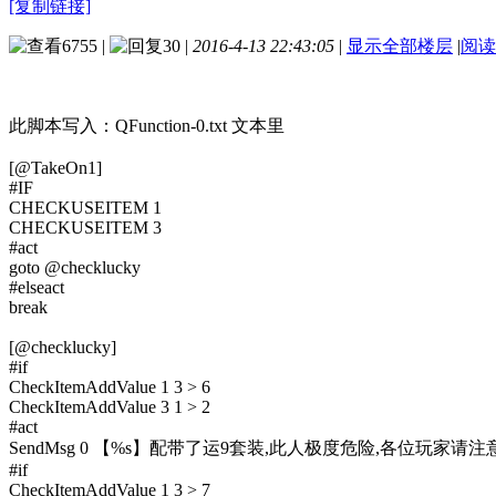
[复制链接]
6755
|
30
|
2016-4-13 22:43:05
|
显示全部楼层
|
阅读
此脚本写入：QFunction-0.txt 文本里
[@TakeOn1]
#IF
CHECKUSEITEM 1
CHECKUSEITEM 3
#act
goto @checklucky
#elseact
break
[@checklucky]
#if
CheckItemAddValue 1 3 > 6
CheckItemAddValue 3 1 > 2
#act
SendMsg 0 【%s】配带了运9套装,此人极度危险,各位玩家请注意
#if
CheckItemAddValue 1 3 > 7