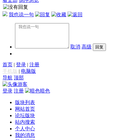
看全部
倒序浏览
我也说一句
取消
高级
首页
|
登录
|
注册
手机版
|
电脑版
导航
顶部
游客
登录
注册
暗色
版块列表
网站首页
论坛版块
站内搜索
个人中心
我的消息