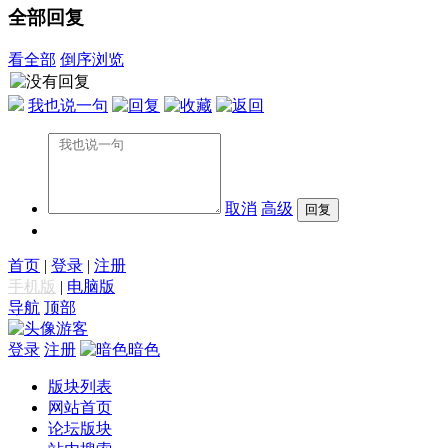
全部回复
看全部
倒序浏览
我也说一句
取消
高级
首页
|
登录
|
注册
手机版
|
电脑版
导航
顶部
游客
登录
注册
暗色
版块列表
网站首页
论坛版块