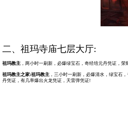
二、祖玛寺庙七层大厅:
祖玛教主
，两小时一刷新，必爆绿宝石，奇经培元丹凭证，荣
祖玛教主之家:祖玛教主
，三小时一刷新，必爆清水，绿宝石，
丹凭证，有几率爆出火龙凭证，天雷弹凭证!