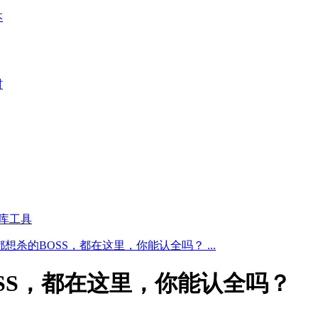
本
材
库工具
想杀的BOSS，都在这里，你能认全吗？ ...
SS，都在这里，你能认全吗？