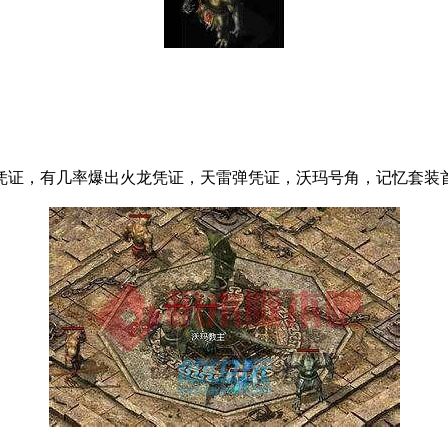
凭证，有几率爆出火龙凭证，天雷弹凭证，沃玛号角，记忆套装首