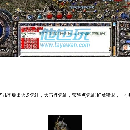
有几率爆出火龙凭证，天雷弹凭证，荣耀点凭证!虹魔猪卫，一小