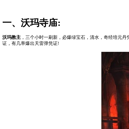
一、沃玛寺庙:
沃玛教主
，三个小时一刷新，必爆绿宝石，清水，奇经培元丹
证，有几率爆出天雷弹凭证!