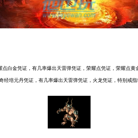
耀点白金凭证，有几率爆出天雷弹凭证，荣耀点凭证，荣耀点黄金
奇经培元丹凭证，有几率爆出天雷弹凭证，火龙凭证，特别戒指