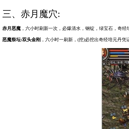
三、赤月魔穴:
赤月恶魔
，六小时刷新一次，必爆清水，钢锭，绿宝石，奇经
恶魔祭坛:双头金刚
，六小时一刷新，(挖)必挖出奇经培元丹