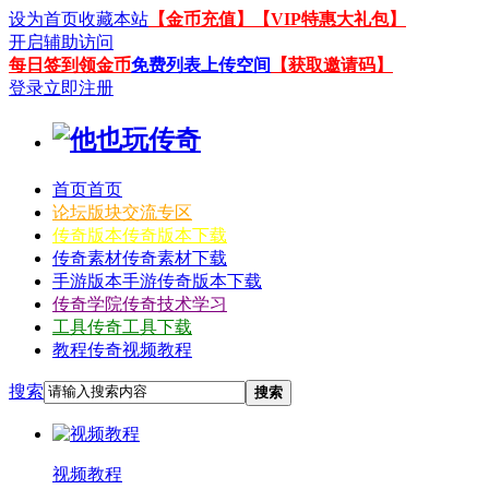
设为首页
收藏本站
【金币充值】
【VIP特惠大礼包】
开启辅助访问
每日签到领金币
免费列表上传空间
【获取邀请码】
登录
立即注册
首页
首页
论坛
版块交流专区
传奇版本
传奇版本下载
传奇素材
传奇素材下载
手游版本
手游传奇版本下载
传奇学院
传奇技术学习
工具
传奇工具下载
教程
传奇视频教程
搜索
搜索
视频教程