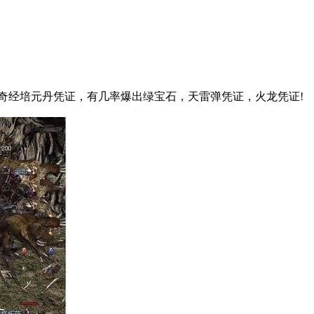
爆奇经培元丹凭证，有几率爆出绿宝石，天雷弹凭证，火龙凭证!