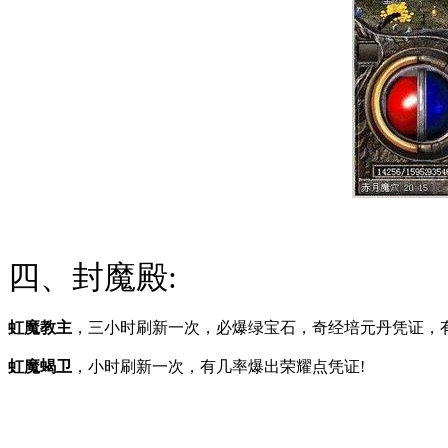
四、封魔殿:
虹魔教主
，三小时刷新一次，必爆绿宝石，奇经培元丹凭证，
虹魔蝎卫
，小时刷新一次，有几率爆出荣耀点凭证!