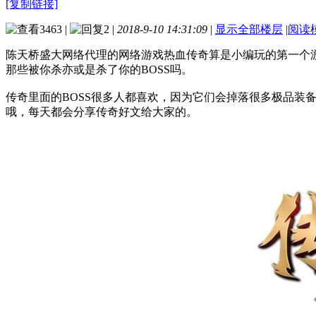
[复制链接]
3463
|
2
|
2018-9-10 14:31:09
|
显示全部楼层
|
阅读
陈天桥盛大网络代理的网络游戏热血传奇算是小编玩的第一个
那些被你杀亦或是杀了你的BOSS吗。
传奇里面的BOSS很多人都喜欢，因为它们会掉落很多极品装
哦，每天都会分享传奇好文给大家的。