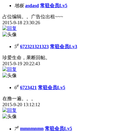
地板
asdasd
常驻会员Lv5
占位编辑。。广告位出租~~~
2015-9-18 23:30:26
#
5
672321321323
常驻会员Lv3
珍爱生命，果断回帖。
2015-9-19 20:22:43
#
6
6723421
常驻会员Lv5
在撸一遍。。。
2015-9-20 13:12:12
#
7
mmnmnmn
常驻会员Lv5