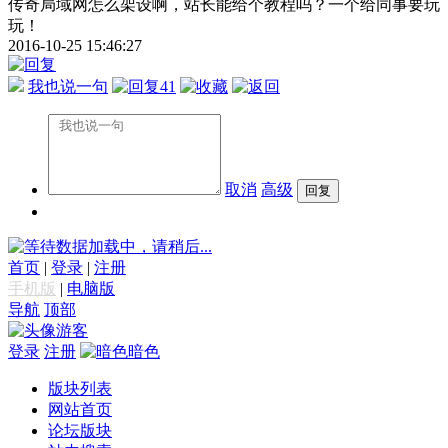
传奇局域网怎么架设啊，站长能给个教程吗？一个给同事要玩
玩！
2016-10-25 15:46:27
我也说一句
41
取消
高级
数据加载中，请稍后...
首页
|
登录
|
注册
手机版
|
电脑版
导航
顶部
游客
登录
注册
暗色
版块列表
网站首页
论坛版块