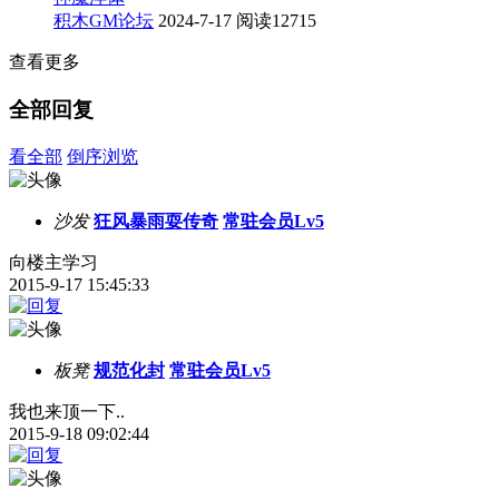
积木GM论坛
2024-7-17
阅读12715
查看更多
全部回复
看全部
倒序浏览
沙发
狂风暴雨耍传奇
常驻会员Lv5
向楼主学习
2015-9-17 15:45:33
板凳
规范化封
常驻会员Lv5
我也来顶一下..
2015-9-18 09:02:44