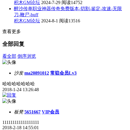
积木GM论坛
2024-7-29
阅读14752
醉沙传单职业神器传奇免费版本-切割-鉴定-攻速-无限
刀-鞭尸-buff
积木GM论坛
2024-8-1
阅读13516
查看更多
全部回复
看全部
倒序浏览
沙发
ma20891012
常驻会员Lv3
哈哈哈哈哈哈哈
2018-1-24 13:26:48
板凳
5651667
VIP会员
111111111111111111
2018-2-18 14:55:01