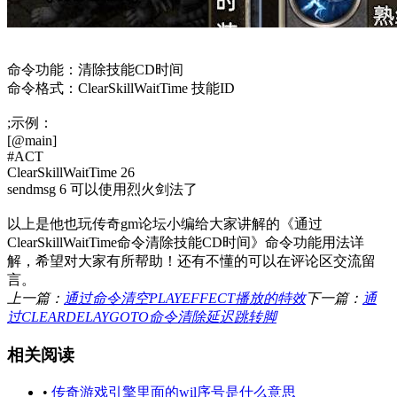
命令功能：清除技能CD时间
命令格式：ClearSkillWaitTime 技能ID
;示例：
[@main]
#ACT
ClearSkillWaitTime 26
sendmsg 6 可以使用烈火剑法了
以上是他也玩传奇gm论坛小编给大家讲解的《通过
ClearSkillWaitTime命令清除技能CD时间》命令功能用法详
解，希望对大家有所帮助！还有不懂的可以在评论区交流留
言。
上一篇：
通过命令清空PLAYEFFECT播放的特效
下一篇：
通
过CLEARDELAYGOTO命令清除延迟跳转脚
相关阅读
•
传奇游戏引擎里面的wil序号是什么意思