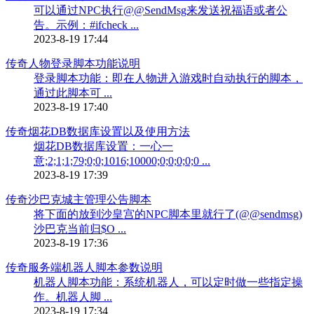
可以通过NPC执行@@SendMsg来发送祝福语或者公
告。示例：#ifcheck ...
2023-8-19 17:44
传奇人物登录脚本功能说明
登录脚本功能：即在人物进入游戏时自动执行的脚本，
通过此脚本可 ...
2023-8-19 17:40
传奇烟花DB数据库设置以及使用方法
烟花DB数据库设置：一心一
意;2;1;1;79;0;0;1016;10000;0;0;0;0;0 ...
2023-8-19 17:39
传奇沙巴克城主管理公告脚本
将下面的放到沙皇宫的NPC脚本里就行了(@@sendmsg)
沙巴克当前归$O ...
2023-8-19 17:36
传奇服务端机器人脚本参数说明
机器人脚本功能：系统机器人，可以定时做一些指定操
作。机器人脚 ...
2023-8-19 17:34