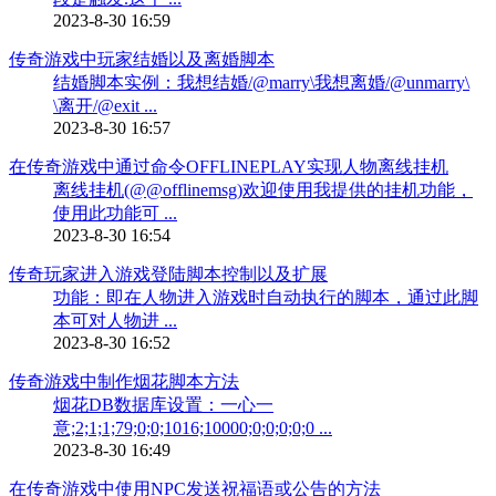
2023-8-30 16:59
传奇游戏中玩家结婚以及离婚脚本
结婚脚本实例：我想结婚/@marry\我想离婚/@unmarry\
\离开/@exit ...
2023-8-30 16:57
在传奇游戏中通过命令OFFLINEPLAY实现人物离线挂机
离线挂机(@@offlinemsg)欢迎使用我提供的挂机功能，
使用此功能可 ...
2023-8-30 16:54
传奇玩家进入游戏登陆脚本控制以及扩展
功能：即在人物进入游戏时自动执行的脚本，通过此脚
本可对人物进 ...
2023-8-30 16:52
传奇游戏中制作烟花脚本方法
烟花DB数据库设置：一心一
意;2;1;1;79;0;0;1016;10000;0;0;0;0;0 ...
2023-8-30 16:49
在传奇游戏中使用NPC发送祝福语或公告的方法