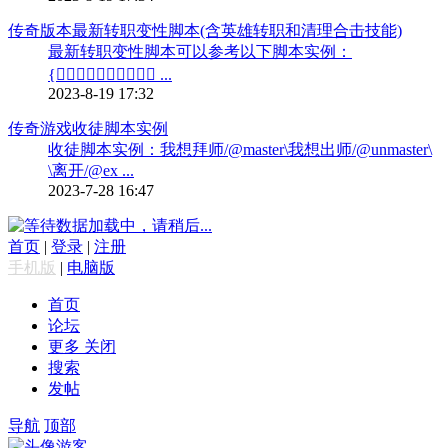
传奇版本最新转职变性脚本(含英雄转职和清理合击技能)
最新转职变性脚本可以参考以下脚本实例：
{ ...
2023-8-19 17:32
传奇游戏收徒脚本实例
收徒脚本实例：我想拜师/@master\我想出师/@unmaster\
\离开/@ex ...
2023-7-28 16:47
数据加载中，请稍后...
首页
|
登录
|
注册
手机版
|
电脑版
首页
论坛
更多
关闭
搜索
发帖
导航
顶部
游客