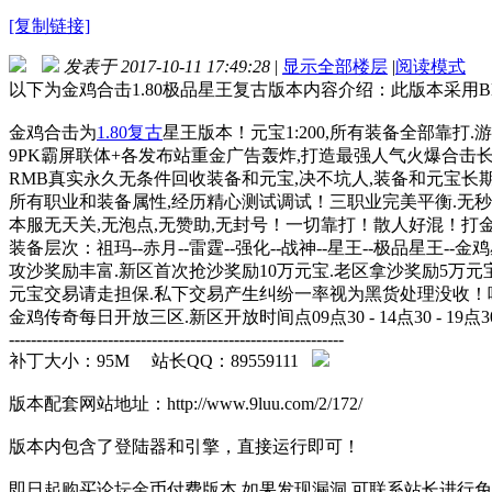
[复制链接]
发表于 2017-10-11 17:49:28
|
显示全部楼层
|
阅读模式
以下为金鸡合击1.80极品星王复古版本内容介绍：此版本采用Blue
金鸡合击为
1.80复古
星王版本！元宝1:200,所有装备全部靠打
9PK霸屏联体+各发布站重金广告轰炸,打造最强人气火爆合击
RMB真实永久无条件回收装备和元宝,决不坑人,装备和元宝长
所有职业和装备属性,经历精心测试调试！三职业完美平衡.无
本服无天关,无泡点,无赞助,无封号！一切靠打！散人好混！打
装备层次：祖玛--赤月--雷霆--强化--战神--星王--极品星王--金
攻沙奖励丰富.新区首次抢沙奖励10万元宝.老区拿沙奖励5万元
元宝交易请走担保.私下交易产生纠纷一率视为黑货处理没收！唯一担
金鸡传奇每日开放三区.新区开放时间点09点30 - 14点30 - 19点3
-------------------------------------------------------------
补丁大小：95M 站长QQ：89559111
版本配套网站地址：http://www.9luu.com/2/172/
版本内包含了登陆器和引擎，直接运行即可！
即日起购买论坛金币付费版本 如果发现漏洞 可联系站长进行