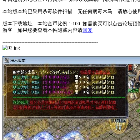
本站版本均已采用杀毒软件扫描，无任何病毒木马，请放心使
版本下载地址：本站金币比例 1:100 如需购买可以点击论坛
游客，如果您要查看本帖隐藏内容请
回复
-------------------------------------------------------------