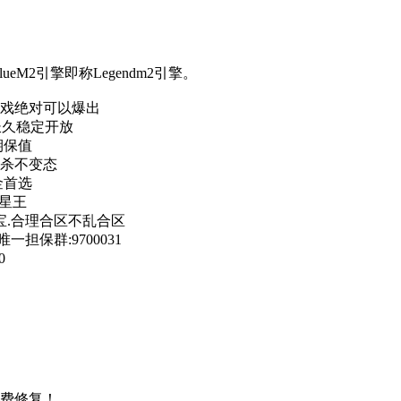
M2引擎即称Legendm2引擎。
.游戏绝对可以爆出
长久稳定开放
期保值
秒杀不变态
金首选
鸡星王
宝.合理合区不乱合区
保群:9700031
0
免费修复！