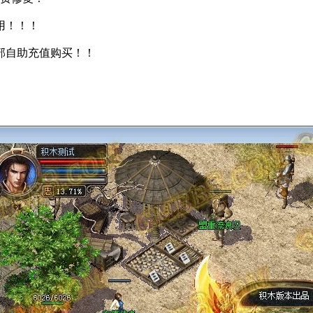
用！！！
顶部自助充值购买！！