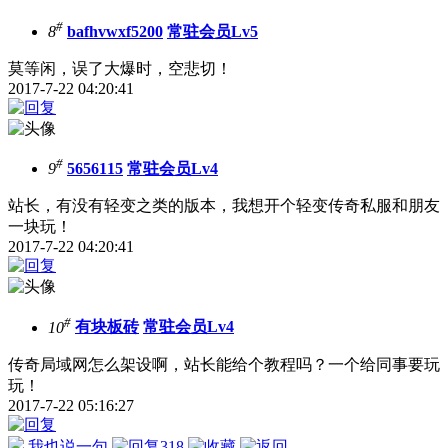
#
8
bafhvwxf5200
常驻会员Lv5
莫等闲，误了大爆时，空悲切！
2017-7-22 04:20:41
#
9
5656115
常驻会员Lv4
站长，有没有轻变之类的版本，我想开个轻变传奇私服和朋友
一块玩！
2017-7-22 04:20:41
#
10
有块板砖
常驻会员Lv4
传奇局域网怎么架设啊，站长能给个教程吗？一个给同事要玩
玩！
2017-7-22 05:16:27
我也说一句
318