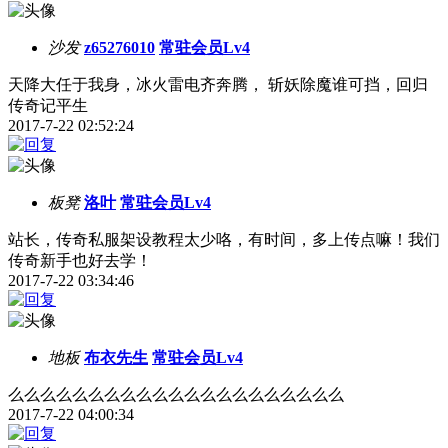
沙发
z65276010
常驻会员Lv4
天降大任于我身，冰火雷电齐奔腾， 斩妖除魔谁可挡，回归
传奇记平生
2017-7-22 02:52:24
板凳
洛叶
常驻会员Lv4
站长，传奇私服架设教程太少咯，有时间，多上传点嘛！我们
传奇新手也好去学！
2017-7-22 03:34:46
地板
布衣先生
常驻会员Lv4
么么么么么么么么么么么么么么么么么么么么么
2017-7-22 04:00:34