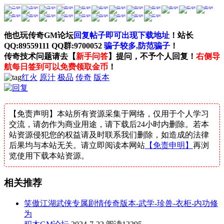
-------------------------------------------------------------
他也玩传奇GM论坛
回复帖子即可出现下载地址
！站长
QQ:89559111 QQ群:9700052
骗子较多,防范骗子
！
传奇技术问题请去【
新手问答
】提问，不予个人回复！
右侧导
航每日签到可以免费领取金币
！
红火
原汁
极品
传奇
版本
【免责声明】本站所有资源采集于网络，仅用于个人学习
交流，请勿作为商业用途，请下载后24小时内删除。若本
站资源侵犯您的权益请及时联系我们删除，如造成的法律
后果均与本站无关。请立即阅读本网站
【免责申明】
再浏
览使用下载本站资源。
相关推荐
笑傲江湖武侠专属剧情传奇版本-武学-珍兽-衣柜-内功修
为