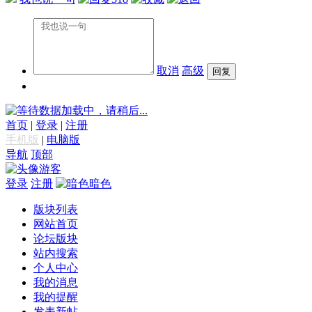
取消
高级
数据加载中，请稍后...
首页
|
登录
|
注册
手机版
|
电脑版
导航
顶部
游客
登录
注册
暗色
版块列表
网站首页
论坛版块
站内搜索
个人中心
我的消息
我的提醒
发表新帖