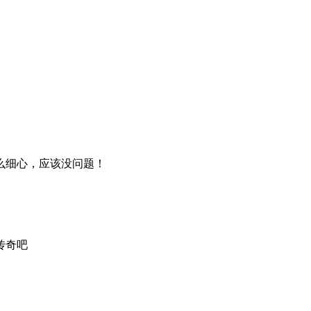
么细心，应该没问题！
传奇吧