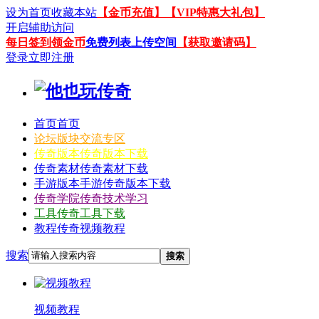
设为首页
收藏本站
【金币充值】
【VIP特惠大礼包】
开启辅助访问
每日签到领金币
免费列表上传空间
【获取邀请码】
登录
立即注册
首页
首页
论坛
版块交流专区
传奇版本
传奇版本下载
传奇素材
传奇素材下载
手游版本
手游传奇版本下载
传奇学院
传奇技术学习
工具
传奇工具下载
教程
传奇视频教程
搜索
搜索
视频教程