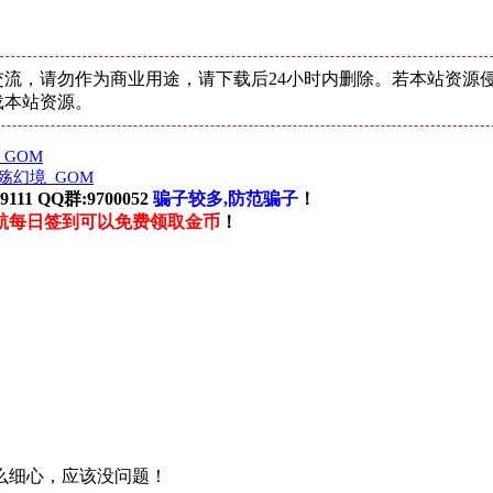
流，请勿作为商业用途，请下载后24小时内删除。若本站资源
载本站资源。
GOM
殇幻境_GOM
111 QQ群:9700052
骗子较多,防范骗子
！
航每日签到可以免费领取金币
！
么细心，应该没问题！