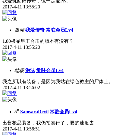
我爱玩回归传奇，也一定爱PK。
2017-4-11 13:55:20
板凳
我爱传奇
常驻会员Lv4
1.80极品星王合击的版本有没有？
2017-4-11 13:55:20
地板
泡沫
常驻会员Lv4
我之所以有装备，是因为我站在绿色教主的尸体上。
2017-4-11 13:56:02
#
5
SamsaraDevil
常驻会员Lv4
出售极品装备，我仍拍卖行了，要的速度去
2017-4-11 13:56:51