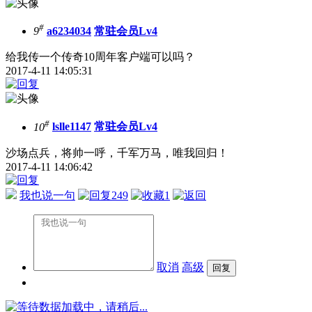
#
9
a6234034
常驻会员Lv4
给我传一个传奇10周年客户端可以吗？
2017-4-11 14:05:31
#
10
lslle1147
常驻会员Lv4
沙场点兵，将帅一呼，千军万马，唯我回归！
2017-4-11 14:06:42
我也说一句
249
1
取消
高级
数据加载中，请稍后...