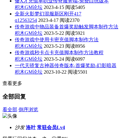
傻X才充值单职业传奇服务端-免费白玩版本
积木GM论坛
2023-4-15
阅读5405
全新火影梦幻混服新区刚开417
q12563254
2023-4-17
阅读2370
传奇游戏中物品装备首爆奖励触发脚本制作方法
积木GM论坛
2023-5-22
阅读5921
传奇游戏中使用卡密充值脚本制作方法
积木GM论坛
2023-5-23
阅读8956
传奇游戏秒卡点卡充值脚本制作方法教程
积木GM论坛
2023-5-24
阅读6097
一代天骄复古神器传奇版本-首爆奖励-幻影暗器
积木GM论坛
2023-10-22
阅读5501
查看更多
全部回复
看全部
倒序浏览
沙发
洛叶
常驻会员Lv4