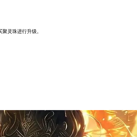
买聚灵珠进行升级。