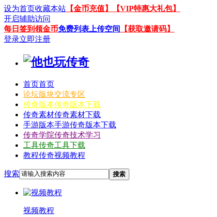
设为首页
收藏本站
【金币充值】
【VIP特惠大礼包】
开启辅助访问
每日签到领金币
免费列表上传空间
【获取邀请码】
登录
立即注册
首页
首页
论坛
版块交流专区
传奇版本
传奇版本下载
传奇素材
传奇素材下载
手游版本
手游传奇版本下载
传奇学院
传奇技术学习
工具
传奇工具下载
教程
传奇视频教程
搜索
搜索
视频教程