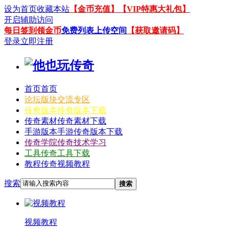
设为首页
收藏本站
【金币充值】
【VIP特惠大礼包】
开启辅助访问
每日签到领金币
免费列表上传空间
【获取邀请码】
登录
立即注册
首页
首页
论坛
版块交流专区
传奇版本
传奇版本下载
传奇素材
传奇素材下载
手游版本
手游传奇版本下载
传奇学院
传奇技术学习
工具
传奇工具下载
教程
传奇视频教程
搜索
搜索
视频教程