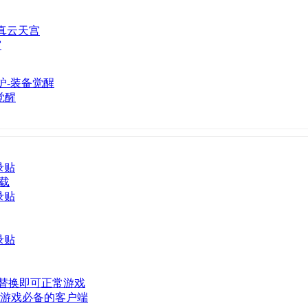
宫
觉醒
录贴
下载
录贴
录贴
替换即可正常游戏
玩游戏必备的客户端