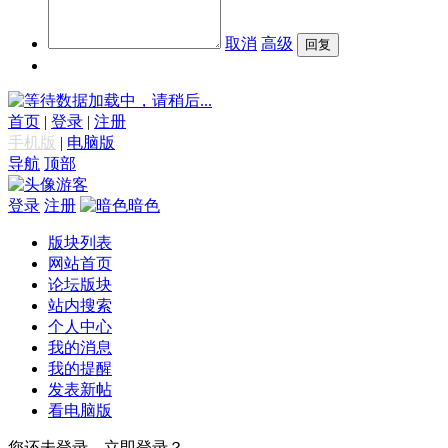
取消
高级
数据加载中，请稍后...
首页
|
登录
|
注册
手机版
|
电脑版
导航
顶部
游客
登录
注册
暗色
版块列表
网站首页
论坛版块
站内搜索
个人中心
我的消息
我的提醒
发表新帖
看电脑版
您还未登录，立即登录？