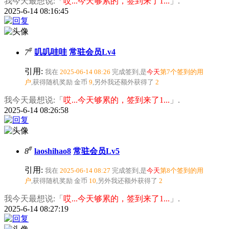
我今天最想说:「
哎...今天够累的，签到来了1...
」.
2025-6-14 08:16:45
#
7
叽叽哇哇
常驻会员Lv4
引用:
我在
2025-06-14 08:26
完成签到,是
今天
第7个签到的用
户
,获得随机奖励
金币
9
,另外我还额外获得了
2
我今天最想说:「
哎...今天够累的，签到来了1...
」.
2025-6-14 08:26:58
#
8
laoshihao8
常驻会员Lv5
引用:
我在
2025-06-14 08:27
完成签到,是
今天
第8个签到的用
户
,获得随机奖励
金币
10
,另外我还额外获得了
2
我今天最想说:「
哎...今天够累的，签到来了1...
」.
2025-6-14 08:27:19