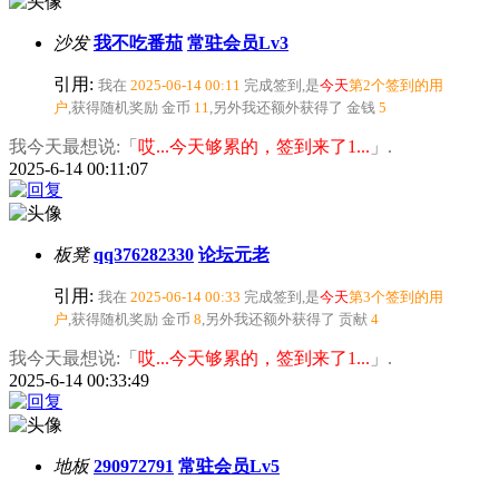
沙发
我不吃番茄
常驻会员Lv3
引用:
我在
2025-06-14 00:11
完成签到,是
今天
第2个签到的用
户
,获得随机奖励
金币
11
,另外我还额外获得了
金钱
5
我今天最想说:「
哎...今天够累的，签到来了1...
」.
2025-6-14 00:11:07
板凳
qq376282330
论坛元老
引用:
我在
2025-06-14 00:33
完成签到,是
今天
第3个签到的用
户
,获得随机奖励
金币
8
,另外我还额外获得了
贡献
4
我今天最想说:「
哎...今天够累的，签到来了1...
」.
2025-6-14 00:33:49
地板
290972791
常驻会员Lv5