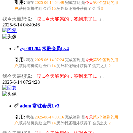
引用:
我在
2025-06-14 04:49
完成签到,是
今天
第4个签到的用
户
,获得随机奖励
金币
15
,另外我还额外获得了
金币
3
我今天最想说:「
哎...今天够累的，签到来了1...
」.
2025-6-14 04:49:46
#
5
zyc081204
常驻会员Lv4
引用:
我在
2025-06-14 07:24
完成签到,是
今天
第5个签到的用
户
,获得随机奖励
金币
14
,另外我还额外获得了
蛮荒之力
2
我今天最想说:「
哎...今天够累的，签到来了1...
」.
2025-6-14 07:24:28
#
6
adom
常驻会员Lv3
引用:
我在
2025-06-14 08:16
完成签到,是
今天
第6个签到的用
户
,获得随机奖励
金币
14
,另外我还额外获得了
会员之力
2