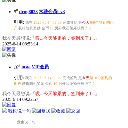
#
9
drng8023
常驻会员Lv3
引用:
我在
2025-06-14 08:53
完成签到,是
今天
第9个签到的用
户
,获得随机奖励
金币
12
,另外我还额外获得了
2
我今天最想说:「
哎...今天够累的，签到来了1...
」.
2025-6-14 08:53:14
#
10
ncaa
VIP会员
引用:
我在
2025-06-14 09:22
完成签到,是
今天
第10个签到的
用户
,获得随机奖励
金币
10
,另外我还额外获得了
2
我今天最想说:「
哎...今天够累的，签到来了1...
」.
2025-6-14 09:22:57
我也说一句
10