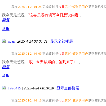
我在
2025-04-24 01:25
完成签到,是
今天
第7个签到的用户
,获得随机奖
我今天最想说:「
该会员没有填写今日想说内容.
」.
回复
举报
ncaa
|
2025-4-24 08:05:21
|
显示全部楼层
我在
2025-04-24 08:05
完成签到,是
今天
第8个签到的用户
,获得随机奖
我今天最想说:「
哎...今天够累的，签到来了1...
」.
回复
举报
1990415
|
2025-4-24 08:10:20
|
显示全部楼层
我在
2025-04-24 08:10
完成签到,是
今天
第9个签到的用户
,获得随机奖