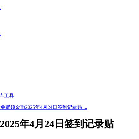
本
材
库工具
费领金币2025年4月24日签到记录贴 ...
025年4月24日签到记录贴