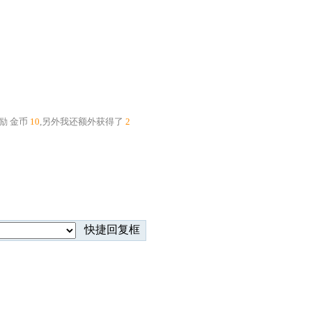
奖励
金币
10
,另外我还额外获得了
2
快捷回复框