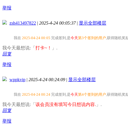
举报
zsh413497822
|
2025-4-24 00:05:37
|
显示全部楼层
我在
2025-04-24 00:05
完成签到,是
今天
第3个签到的用户
,获得随机奖
我今天最想说:「
打卡~！
」.
回复
举报
wppkvip
|
2025-4-24 00:24:09
|
显示全部楼层
我在
2025-04-24 00:24
完成签到,是
今天
第4个签到的用户
,获得随机奖
我今天最想说:「
该会员没有填写今日想说内容.
」.
回复
举报