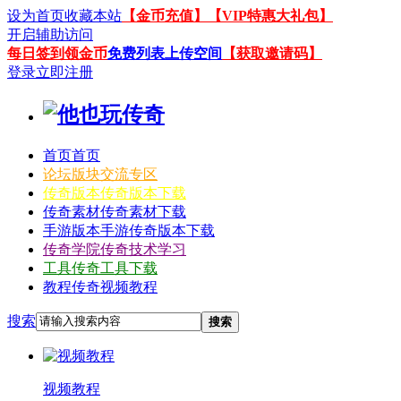
设为首页
收藏本站
【金币充值】
【VIP特惠大礼包】
开启辅助访问
每日签到领金币
免费列表上传空间
【获取邀请码】
登录
立即注册
首页
首页
论坛
版块交流专区
传奇版本
传奇版本下载
传奇素材
传奇素材下载
手游版本
手游传奇版本下载
传奇学院
传奇技术学习
工具
传奇工具下载
教程
传奇视频教程
搜索
搜索
视频教程