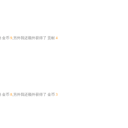
励
金币
9
,另外我还额外获得了
贡献
4
励
金币
8
,另外我还额外获得了
金币
3