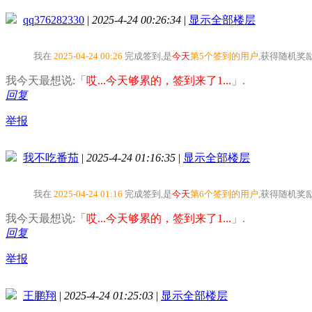
qq376282330
|
2025-4-24 00:26:34
|
显示全部楼层
我在
2025-04-24 00:26
完成签到,是
今天
第5个签到的用户
,获得随机奖
我今天最想说:「
哎...今天够累的，签到来了1...
」.
回复
举报
我不吃番茄
|
2025-4-24 01:16:35
|
显示全部楼层
我在
2025-04-24 01:16
完成签到,是
今天
第6个签到的用户
,获得随机奖
我今天最想说:「
哎...今天够累的，签到来了1...
」.
回复
举报
王鹏翔
|
2025-4-24 01:25:03
|
显示全部楼层