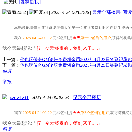
[复制链接]
2082
|
24
|
2025-4-24 00:02:06
|
显示全部楼层
|
阅读
本贴是论坛每日签到系统在每天的第一位签到者签到时所自动生成的,如
我在
2025-04-24 00:02
完成签到,是
今天
第一个签到的用户
,获得随机
我今天最想说:「
哎...今天够累的，签到来了1...
」.
上一篇：
他也玩传奇GM论坛免费领金币2025年4月23日签到记录贴
下一篇：
他也玩传奇GM论坛免费领金币2025年4月25日签到记录贴
回复
举报
xzdwfwt1
|
2025-4-24 00:02:24
|
显示全部楼层
我在
2025-04-24 00:02
完成签到,是
今天
第2个签到的用户
,获得随机奖
我今天最想说:「
哎...今天够累的，签到来了1...
」.
回复