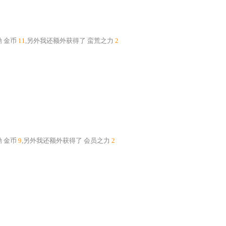
励
金币
11
,另外我还额外获得了
蛮荒之力
2
励
金币
9
,另外我还额外获得了
会员之力
2