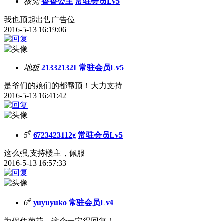
板凳
香香公主
常驻会员Lv5
我也顶起出售广告位
2016-5-13 16:19:06
地板
213321321
常驻会员Lv5
是爷们的娘们的都帮顶！大力支持
2016-5-13 16:41:42
#
5
6723423112g
常驻会员Lv5
这么强,支持楼主，佩服
2016-5-13 16:57:33
#
6
yuyuyuko
常驻会员Lv4
为保住菊花，这个一定得回复！