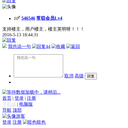
#
10
546546
常驻会员Lv4
支持楼主，用户楼主，楼主英明呀！！！
2016-5-13 18:44:31
我也说一句
44
取消
高级
数据加载中，请稍后...
首页
|
登录
|
注册
手机版
|
电脑版
导航
顶部
游客
登录
注册
暗色