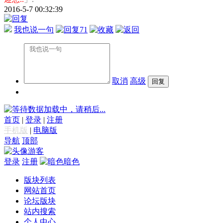
2016-5-7 00:32:39
我也说一句
71
取消
高级
数据加载中，请稍后...
首页
|
登录
|
注册
手机版
|
电脑版
导航
顶部
游客
登录
注册
暗色
版块列表
网站首页
论坛版块
站内搜索
个人中心