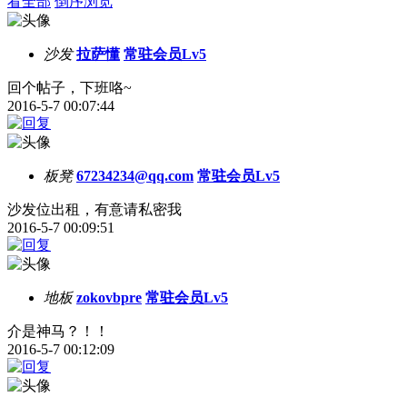
看全部
倒序浏览
沙发
拉萨懂
常驻会员Lv5
回个帖子，下班咯~
2016-5-7 00:07:44
板凳
67234234@qq.com
常驻会员Lv5
沙发位出租，有意请私密我
2016-5-7 00:09:51
地板
zokovbpre
常驻会员Lv5
介是神马？！！
2016-5-7 00:12:09