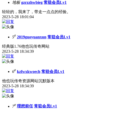
地板
gzrzzhwbieg
常驻会员Lv1
轻轻的，我来了，带走一点点的经验。
2023-5-28 18:01:04
#
5
2019guoyuanxun
常驻会员Lv1
经典版1.76他也玩传奇网站
2023-5-28 18:34:39
#
6
kzfwxkwoech
常驻会员Lv1
他也玩传奇资源网站沉默版本
2023-5-28 18:34:39
#
7
理想前任
常驻会员Lv1