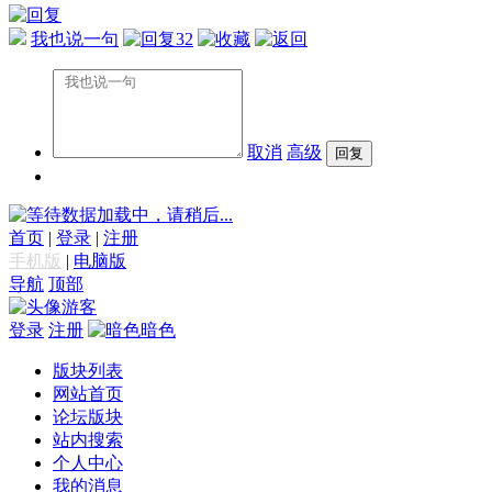
我也说一句
32
取消
高级
数据加载中，请稍后...
首页
|
登录
|
注册
手机版
|
电脑版
导航
顶部
游客
登录
注册
暗色
版块列表
网站首页
论坛版块
站内搜索
个人中心
我的消息