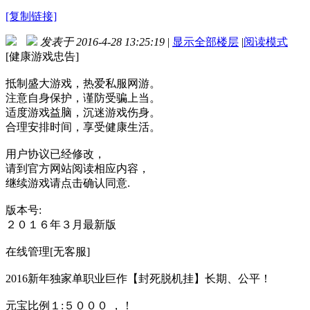
[复制链接]
发表于 2016-4-28 13:25:19
|
显示全部楼层
|
阅读模式
[健康游戏忠告]
抵制盛大游戏，热爱私服网游。
注意自身保护，谨防受骗上当。
适度游戏益脑，沉迷游戏伤身。
合理安排时间，享受健康生活。
用户协议已经修改，
请到官方网站阅读相应内容，
继续游戏请点击确认同意.
版本号:
２０１６年３月最新版
在线管理[无客服]
2016新年独家单职业巨作【封死脱机挂】长期、公平！
元宝比例１:５０００ ，！