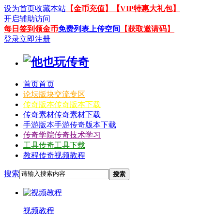
设为首页
收藏本站
【金币充值】
【VIP特惠大礼包】
开启辅助访问
每日签到领金币
免费列表上传空间
【获取邀请码】
登录
立即注册
首页
首页
论坛
版块交流专区
传奇版本
传奇版本下载
传奇素材
传奇素材下载
手游版本
手游传奇版本下载
传奇学院
传奇技术学习
工具
传奇工具下载
教程
传奇视频教程
搜索
搜索
视频教程