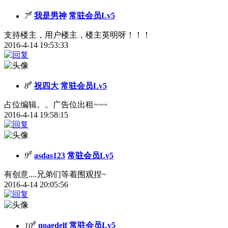
#
7
我是男神
常驻会员Lv5
支持楼主，用户楼主，楼主英明呀！！！
2016-4-14 19:53:33
#
8
祝四大
常驻会员Lv5
占位编辑。。广告位出租~~~
2016-4-14 19:58:15
#
9
asdas123
常驻会员Lv5
有创意....兄弟们等着围观捏~
2016-4-14 20:05:56
#
10
qoaedelf
常驻会员Lv5