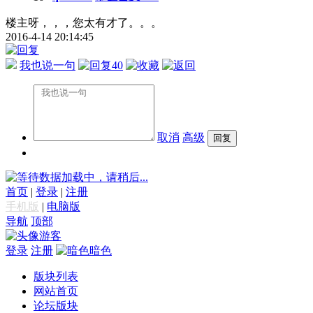
楼主呀，，，您太有才了。。。
2016-4-14 20:14:45
我也说一句
40
取消
高级
数据加载中，请稍后...
首页
|
登录
|
注册
手机版
|
电脑版
导航
顶部
游客
登录
注册
暗色
版块列表
网站首页
论坛版块