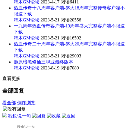
积木GM论坛
2023-4-17
阅读6411
热血传奇十八周年客户端-盛大18周年完整传奇客户端不
限速下载
积木GM论坛
2023-5-21
阅读20556
十九周年热血传奇客户端-19周年盛大完整客户端不限速
下载
积木GM论坛
2023-5-21
阅读16592
热血传奇二十周年客户端-盛大20周年完整客户端不限速
下载
积木GM论坛
2023-5-21
阅读29003
鹿原暗黑修仙三职业最终版本
积木GM论坛
2023-8-19
阅读7089
查看更多
全部回复
看全部
倒序浏览
我也说一句