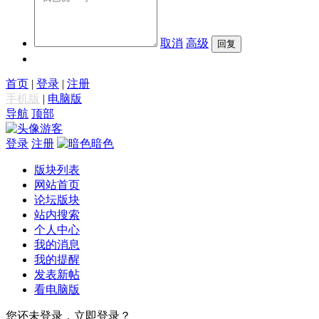
取消
高级
首页
|
登录
|
注册
手机版
|
电脑版
导航
顶部
游客
登录
注册
暗色
版块列表
网站首页
论坛版块
站内搜索
个人中心
我的消息
我的提醒
发表新帖
看电脑版
您还未登录，立即登录？