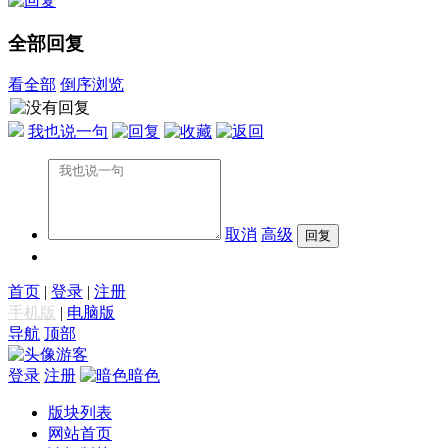
全部回复
看全部
倒序浏览
我也说一句
取消
高级
首页
|
登录
|
注册
手机版
|
电脑版
导航
顶部
游客
登录
注册
暗色
版块列表
网站首页