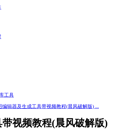
本
材
库工具
编辑器及生成工具带视频教程(晨风破解版) ...
带视频教程(晨风破解版)