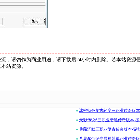
流，请勿作为商业用途，请下载后24小时内删除。若本站资源
载本站资源。
•
冰橙特色复古轻变三职业传奇版本-坐
•
天影传说6三职业暗黑传奇版本-鉴定-
•
典藏沉默三职业复古传奇版本-穿戴
•
八界弑仙纪专属神器单职业传奇版本-