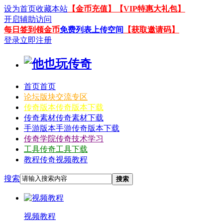
设为首页
收藏本站
【金币充值】
【VIP特惠大礼包】
开启辅助访问
每日签到领金币
免费列表上传空间
【获取邀请码】
登录
立即注册
首页
首页
论坛
版块交流专区
传奇版本
传奇版本下载
传奇素材
传奇素材下载
手游版本
手游传奇版本下载
传奇学院
传奇技术学习
工具
传奇工具下载
教程
传奇视频教程
搜索
搜索
视频教程