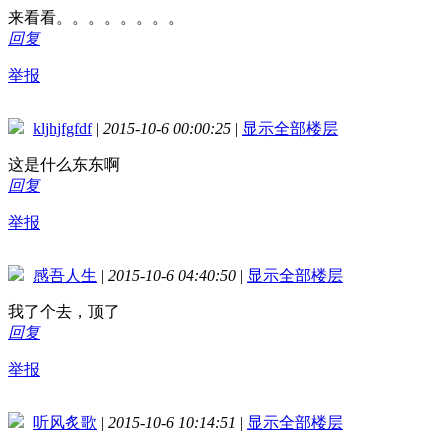
来看看。。。。。。。。
回复
举报
kljhjfgfdf
|
2015-10-6 00:00:25
|
显示全部楼层
这是什么东东啊
回复
举报
感吾人生
|
2015-10-6 04:40:50
|
显示全部楼层
我了个去，顶了
回复
举报
听风炙歌
|
2015-10-6 10:14:51
|
显示全部楼层