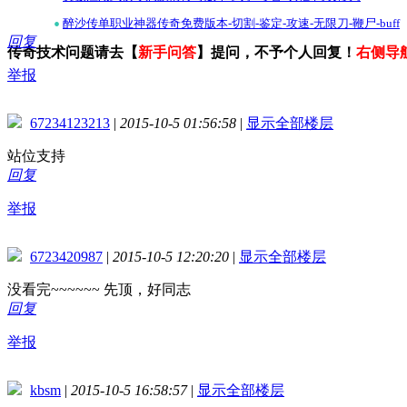
•
醉沙传单职业神器传奇免费版本-切割-鉴定-攻速-无限刀-鞭尸-buff
回复
传奇技术问题请去【
新手问答
】提问，不予个人回复！
右侧导
举报
67234123213
|
2015-10-5 01:56:58
|
显示全部楼层
站位支持
回复
举报
6723420987
|
2015-10-5 12:20:20
|
显示全部楼层
没看完~~~~~~ 先顶，好同志
回复
举报
kbsm
|
2015-10-5 16:58:57
|
显示全部楼层