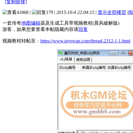
[复制链接]
41868
|
179
|
2015-10-4 22:04:15
|
显示全部楼层
|
阅
一套传奇
地图编辑
器及生成工具带视频教程(晨风破解版)
游客，如果您要查看本帖隐藏内容请
回复
视频教程转帖至：
https://www.tayewan.com/thread-2312-1-1.html