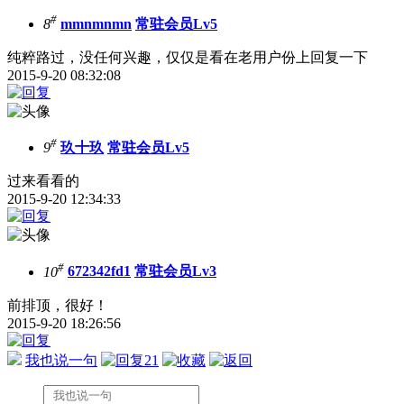
#
8
mmnmnmn
常驻会员Lv5
纯粹路过，没任何兴趣，仅仅是看在老用户份上回复一下
2015-9-20 08:32:08
#
9
玖十玖
常驻会员Lv5
过来看看的
2015-9-20 12:34:33
#
10
672342fd1
常驻会员Lv3
前排顶，很好！
2015-9-20 18:26:56
我也说一句
21