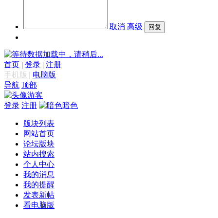
取消
高级
数据加载中，请稍后...
首页
|
登录
|
注册
手机版
|
电脑版
导航
顶部
游客
登录
注册
暗色
版块列表
网站首页
论坛版块
站内搜索
个人中心
我的消息
我的提醒
发表新帖
看电脑版