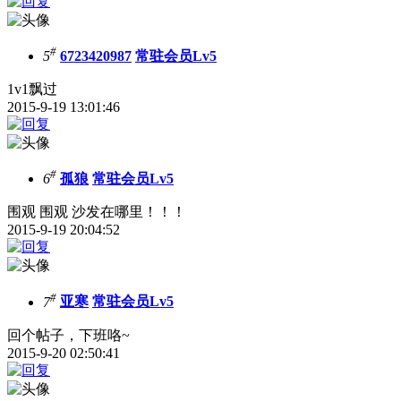
#
5
6723420987
常驻会员Lv5
1v1飘过
2015-9-19 13:01:46
#
6
孤狼
常驻会员Lv5
围观 围观 沙发在哪里！！！
2015-9-19 20:04:52
#
7
亚寒
常驻会员Lv5
回个帖子，下班咯~
2015-9-20 02:50:41