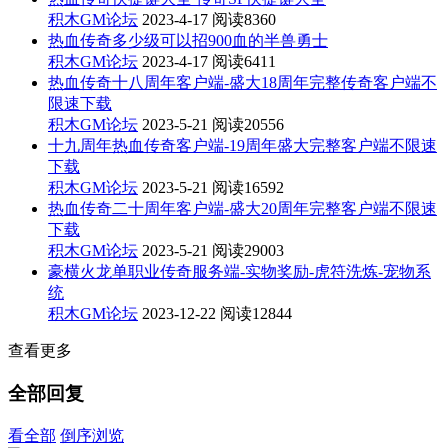
积木GM论坛
2023-4-17
阅读8360
热血传奇多少级可以招900血的半兽勇士
积木GM论坛
2023-4-17
阅读6411
热血传奇十八周年客户端-盛大18周年完整传奇客户端不
限速下载
积木GM论坛
2023-5-21
阅读20556
十九周年热血传奇客户端-19周年盛大完整客户端不限速
下载
积木GM论坛
2023-5-21
阅读16592
热血传奇二十周年客户端-盛大20周年完整客户端不限速
下载
积木GM论坛
2023-5-21
阅读29003
豪横火龙单职业传奇服务端-实物奖励-虎符洗炼-宠物系
统
积木GM论坛
2023-12-22
阅读12844
查看更多
全部回复
看全部
倒序浏览