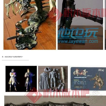
亲，你还记得这个拉风的背影吗？
---------------------------------------------------------