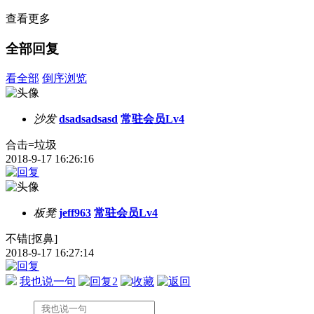
查看更多
全部回复
看全部
倒序浏览
沙发
dsadsadsasd
常驻会员Lv4
合击=垃圾
2018-9-17 16:26:16
板凳
jeff963
常驻会员Lv4
不错[抠鼻]
2018-9-17 16:27:14
我也说一句
2