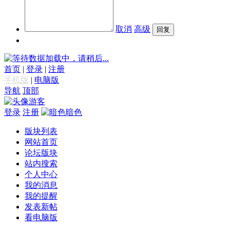
取消
高级
数据加载中，请稍后...
首页
|
登录
|
注册
手机版
|
电脑版
导航
顶部
游客
登录
注册
暗色
版块列表
网站首页
论坛版块
站内搜索
个人中心
我的消息
我的提醒
发表新帖
看电脑版