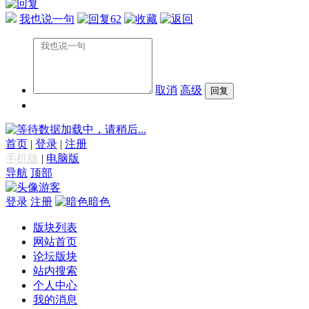
我也说一句
62
取消
高级
数据加载中，请稍后...
首页
|
登录
|
注册
手机版
|
电脑版
导航
顶部
游客
登录
注册
暗色
版块列表
网站首页
论坛版块
站内搜索
个人中心
我的消息