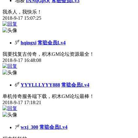
地板
IANqGpQc
常驻会员Lv3
我杀人，我快乐！
2018-9-17 15:07:25
#
5
hqingxi
常驻会员Lv4
我要找复古传奇，积木GM论坛资源最全！
2018-9-17 16:48:08
#
6
YYYLLLYYY888
常驻会员Lv4
单机传奇服务端下载，积木GM论坛最棒！
2018-9-17 17:18:21
#
7
wxj_300
常驻会员Lv4