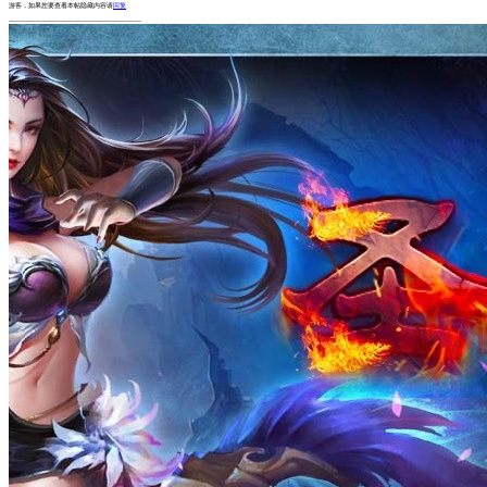
游客，如果您要查看本帖隐藏内容请
回复
-------------------------------------------------------------