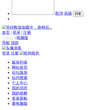
取消
高级
数据加载中，请稍后...
首页
|
登录
|
注册
手机版
|
电脑版
导航
顶部
游客
登录
注册
暗色
版块列表
网站首页
论坛版块
站内搜索
个人中心
我的消息
我的提醒
发表新帖
看电脑版