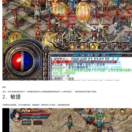
怒斩
所以，在幸运值较低的情况下，如果服务器某些boss设置敏捷数值较高的话（GM特意设定），怒斩的效果肯定要好于裁决。
2、敏捷
为物理攻击躲避值，仅针对物理攻击，敏捷越高，物理攻击几乎免疫，为被动触发效果。