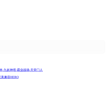
版本-九妖神塔-霸业战场-天堂门人
完美兼容HERO