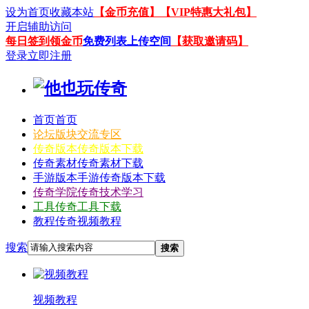
设为首页
收藏本站
【金币充值】
【VIP特惠大礼包】
开启辅助访问
每日签到领金币
免费列表上传空间
【获取邀请码】
登录
立即注册
首页
首页
论坛
版块交流专区
传奇版本
传奇版本下载
传奇素材
传奇素材下载
手游版本
手游传奇版本下载
传奇学院
传奇技术学习
工具
传奇工具下载
教程
传奇视频教程
搜索
搜索
视频教程