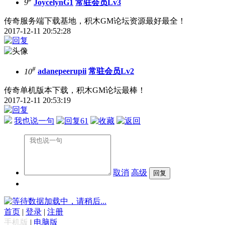
9
JoycelynG1
常驻会员Lv3
传奇服务端下载基地，积木GM论坛资源最好最全！
2017-12-11 20:52:28
#
10
adanepeerupii
常驻会员Lv2
传奇单机版本下载，积木GM论坛最棒！
2017-12-11 20:53:19
我也说一句
61
取消
高级
数据加载中，请稍后...
首页
|
登录
|
注册
手机版
|
电脑版