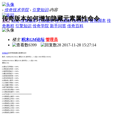
›
传奇技术学院
›
引擎知识
›
内容
传奇版本如何增加隐藏元素属性命令
首页
论坛
传奇版本
手游版本
传奇素材
传奇工具
传奇脚本
传
奇教程
引擎知识
传奇学院
新手问答
传奇百科
楼主
积木GM论坛
管理员
6399
28
2017-11-28 15:27:14
传奇版本
如何增加隐藏元素属性命令
格式: AddHumNewValue 属性(0-20) 操作符(+,-,=) 值(1-100) 时间(1-65535)
AddHumNewValue 属性(0-20) 操作符(+,-,=) 值(1-100)
属性(0-20)
(0)暴击几率增加 1~100%
(1)增加攻击伤害 1~100%
(2)物理伤害减少 1~100%
(3)魔法伤害减少 1~100%
(4)忽视目标防御 1~100%
(5)所有伤害反弹 1~100%
(6)增加杀人暴率 1~100%
(7)人物体力增加 1~100%
(8)人物魔力增加 1~100%
(9)怒气恢复增加 1~100%
(10)合击攻击增加 1~100%
(11)增加杀怪暴率 1~100%
(12)不支持!!!!!!!!!!!!!!!!!!!!!!!!!!!!!!!!!!!!!!!!!!!!
(13)增加防止麻痹 1~100%
(14)增加防止护身 1~100%
(15)增加防止复活 1~100%
(16)增加防止全毒 1~100%
(17)增加防止诱惑 1~100%
(18)增加防止火墙 1~100%
(19)增加防止冰冻 1~100%
(20)增加防止蛛网 1~100%