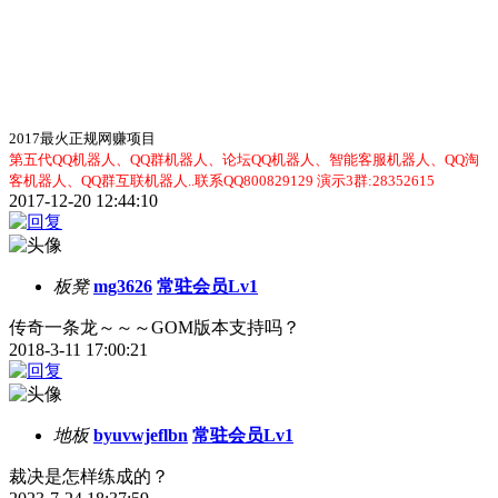
2017最火正规网赚项目
第五代QQ机器人
、
QQ群机器人
、
论坛QQ机器人
、
智能客服机器人
、
QQ淘
客机器人
、
QQ群互联机器人
..联系QQ800829129 演示3群:28352615
2017-12-20 12:44:10
板凳
mg3626
常驻会员Lv1
传奇一条龙～～～GOM版本支持吗？
2018-3-11 17:00:21
地板
byuvwjeflbn
常驻会员Lv1
裁决是怎样练成的？