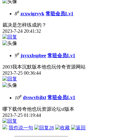
#
8
zcxwigrvyk
常驻会员Lv1
裁决是怎样练成的？
2023-7-24 20:41:32
#
9
jxyxxbspbee
常驻会员Lv1
2003我本沉默版本他也玩传奇资源网站
2023-7-25 00:36:44
#
10
dvswvfsjlxt
常驻会员Lv1
哪下载传奇他也玩资源论坛sf版本
2023-7-25 01:19:44
我也说一句
28