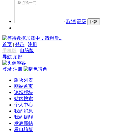
取消
高级
数据加载中，请稍后...
首页
|
登录
|
注册
手机版
|
电脑版
导航
顶部
游客
登录
注册
暗色
版块列表
网站首页
论坛版块
站内搜索
个人中心
我的消息
我的提醒
发表新帖
看电脑版