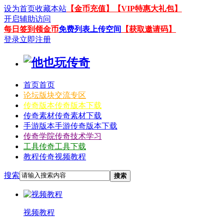
设为首页
收藏本站
【金币充值】
【VIP特惠大礼包】
开启辅助访问
每日签到领金币
免费列表上传空间
【获取邀请码】
登录
立即注册
首页
首页
论坛
版块交流专区
传奇版本
传奇版本下载
传奇素材
传奇素材下载
手游版本
手游传奇版本下载
传奇学院
传奇技术学习
工具
传奇工具下载
教程
传奇视频教程
搜索
搜索
视频教程