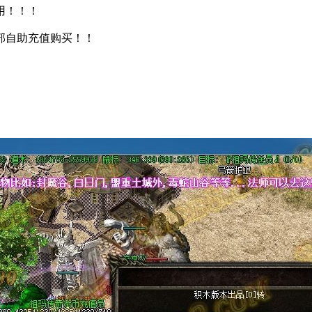
用！！！
顶部自助充值购买！！