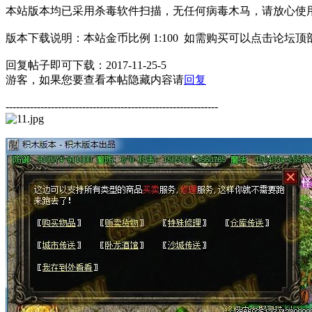
本站版本均已采用杀毒软件扫描，无任何病毒木马，请放心使
版本下载说明：本站金币比例 1:100 如需购买可以点击论坛
回复帖子即可下载：2017-11-25-5
游客，如果您要查看本帖隐藏内容请
回复
-------------------------------------------------------------