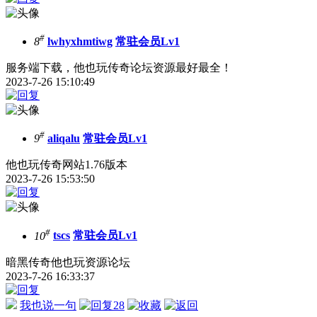
#
8
lwhyxhmtiwg
常驻会员Lv1
服务端下载，他也玩传奇论坛资源最好最全！
2023-7-26 15:10:49
#
9
aliqalu
常驻会员Lv1
他也玩传奇网站1.76版本
2023-7-26 15:53:50
#
10
tscs
常驻会员Lv1
暗黑传奇他也玩资源论坛
2023-7-26 16:33:37
我也说一句
28