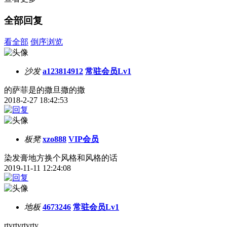
全部回复
看全部
倒序浏览
沙发
a123814912
常驻会员Lv1
的萨菲是的撒旦撒的撒
2018-2-27 18:42:53
板凳
xzo888
VIP会员
染发膏地方换个风格和风格的话
2019-11-11 12:24:08
地板
4673246
常驻会员Lv1
rtyrtyrtyrty