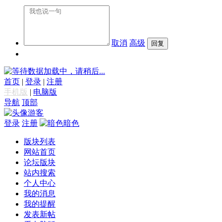
取消
高级
数据加载中，请稍后...
首页
|
登录
|
注册
手机版
|
电脑版
导航
顶部
游客
登录
注册
暗色
版块列表
网站首页
论坛版块
站内搜索
个人中心
我的消息
我的提醒
发表新帖