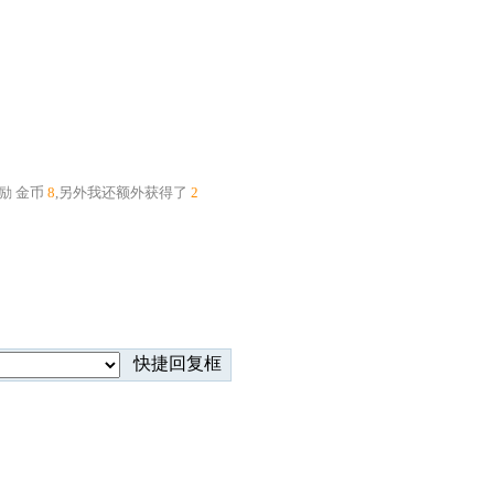
奖励
金币
8
,另外我还额外获得了
2
快捷回复框