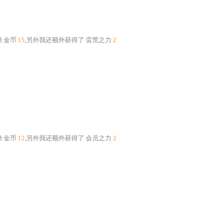
励
金币
15
,另外我还额外获得了
蛮荒之力
2
励
金币
12
,另外我还额外获得了
会员之力
2