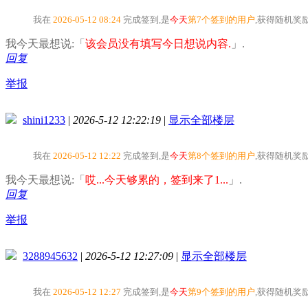
我在
2026-05-12 08:24
完成签到,是
今天
第7个签到的用户
,获得随机奖
我今天最想说:「
该会员没有填写今日想说内容.
」.
回复
举报
shini1233
|
2026-5-12 12:22:19
|
显示全部楼层
我在
2026-05-12 12:22
完成签到,是
今天
第8个签到的用户
,获得随机奖
我今天最想说:「
哎...今天够累的，签到来了1...
」.
回复
举报
3288945632
|
2026-5-12 12:27:09
|
显示全部楼层
我在
2026-05-12 12:27
完成签到,是
今天
第9个签到的用户
,获得随机奖