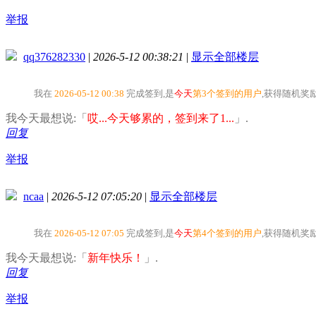
举报
qq376282330
|
2026-5-12 00:38:21
|
显示全部楼层
我在
2026-05-12 00:38
完成签到,是
今天
第3个签到的用户
,获得随机奖
我今天最想说:「
哎...今天够累的，签到来了1...
」.
回复
举报
ncaa
|
2026-5-12 07:05:20
|
显示全部楼层
我在
2026-05-12 07:05
完成签到,是
今天
第4个签到的用户
,获得随机奖
我今天最想说:「
新年快乐！
」.
回复
举报