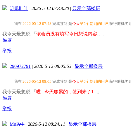
叽叽哇哇
|
2026-5-12 07:48:20
|
显示全部楼层
我在
2026-05-12 07:48
完成签到,是
今天
第5个签到的用户
,获得随机奖
我今天最想说:「
该会员没有填写今日想说内容.
」.
回复
举报
290972791
|
2026-5-12 08:05:53
|
显示全部楼层
我在
2026-05-12 08:05
完成签到,是
今天
第6个签到的用户
,获得随机奖
我今天最想说:「
哎...今天够累的，签到来了1...
」.
回复
举报
Mr蜗牛
|
2026-5-12 08:24:11
|
显示全部楼层