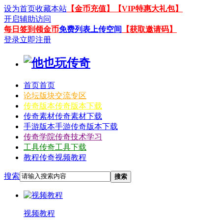
设为首页
收藏本站
【金币充值】
【VIP特惠大礼包】
开启辅助访问
每日签到领金币
免费列表上传空间
【获取邀请码】
登录
立即注册
首页
首页
论坛
版块交流专区
传奇版本
传奇版本下载
传奇素材
传奇素材下载
手游版本
手游传奇版本下载
传奇学院
传奇技术学习
工具
传奇工具下载
教程
传奇视频教程
搜索
搜索
视频教程