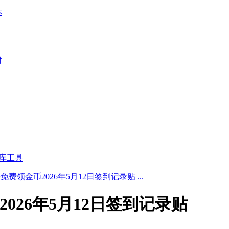
本
材
库工具
费领金币2026年5月12日签到记录贴 ...
026年5月12日签到记录贴