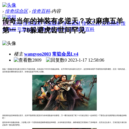
›
传奇综合区
›
传奇百科
›
内容
传奇当年的神装有多逆天？攻3麻痹五羊
首页
论坛
传奇版本
手游版本
传奇素材
传奇工具
传奇脚本
传
第一，70躲避虎齿世间罕见
奇教程
引擎知识
传奇学院
新手问答
传奇百科
楼主
wangyoo2003
常驻会员Lv4
2809
0
2023-1-17 12:58:06
装备一直都是传奇玩家之间经久不衰的话题，尤其是各个时代中的极品神装。在不同时代的玩家们记忆中，这些神装有着不尽相同的外观和属性，但无一例外的是，
这些装备的属性都无比逆天，价格也是超乎所有人想象。
虽然得到这些神装堪比登天，但并不阻碍我们把其作为传奇冒险途中的梦想，万一哪天就实现了呢？今天就让我们一起来回忆一下那些众多玩家梦寐以求的极品神装
吧！
提到传奇中的极品装备，大多数人第一个想到的就是麻痹戒指这种神器，从传奇诞生到现在，麻痹戒指已经变换出了多种版本，但无论过去多久，它依旧是大佬们的
必备和一般玩家的梦想。