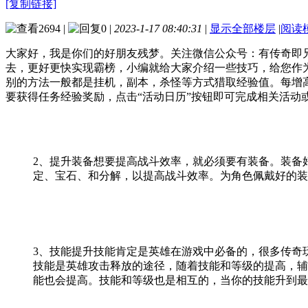
[复制链接]
2694
|
0
|
2023-1-17 08:40:31
|
显示全部楼层
|
阅读
大家好，我是你们的好朋友残梦。关注微信公众号：有传奇即
去，更好更快实现霸榜，小编就给大家介绍一些技巧，给您作
别的方法一般都是挂机，副本，杀怪等方式猎取经验值。每增
要获得任务经验奖励，点击“活动日历”按钮即可完成相关活动
2、提升装备想要提高战斗效率，就必须要有装备。装备
定、宝石、和分解，以提高战斗效率。为角色佩戴好的装
3、技能提升技能肯定是英雄在游戏中必备的，很多传奇
技能是英雄攻击释放的途径，随着技能和等级的提高，辅
能也会提高。技能和等级也是相互的，当你的技能升到最