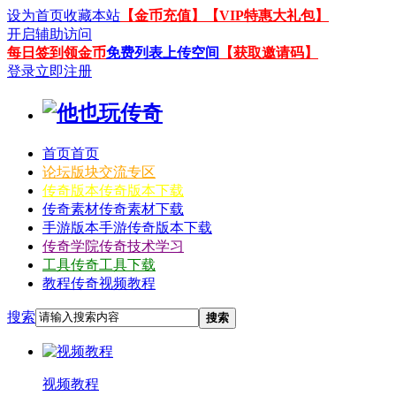
设为首页
收藏本站
【金币充值】
【VIP特惠大礼包】
开启辅助访问
每日签到领金币
免费列表上传空间
【获取邀请码】
登录
立即注册
首页
首页
论坛
版块交流专区
传奇版本
传奇版本下载
传奇素材
传奇素材下载
手游版本
手游传奇版本下载
传奇学院
传奇技术学习
工具
传奇工具下载
教程
传奇视频教程
搜索
搜索
视频教程