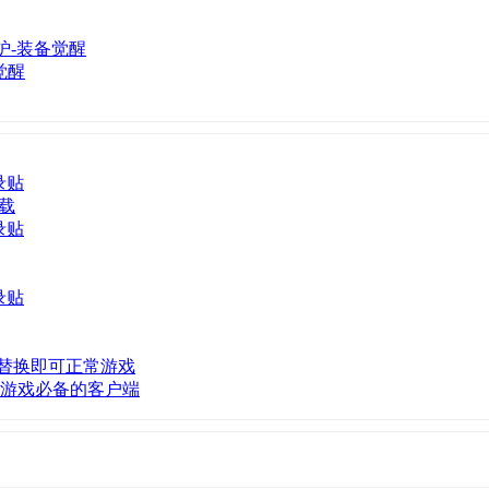
觉醒
录贴
下载
录贴
录贴
替换即可正常游戏
玩游戏必备的客户端