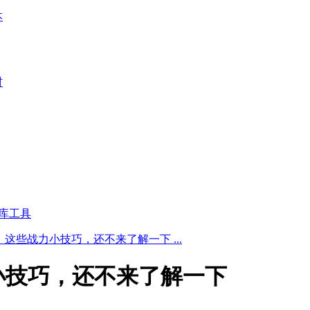
本
材
库工具
这些战力小技巧，还不来了解一下 ...
小技巧，还不来了解一下