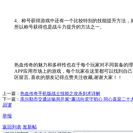
4、称号获得游戏中还有一个比较特别的技能提升方法，
所以称号获得也是战斗力提升的方法之一。
热血传奇的魅力和多样性也在于每个玩家对不同装备的理
APP应用市场上的游戏，每个玩家在这里都可以找到自
区留言, 喜欢的朋友记得点赞关注收藏,谢谢大家！！
上一篇：
热血传奇手机版战士技能之攻杀剑术详解
下一篇：
库尔勒市交通运输局开展“廉洁向党守初心 同心喜迎二十
回复
举报
返回列表
发新帖