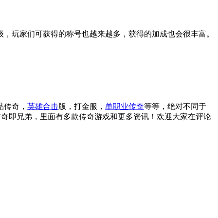
级，玩家们可获得的称号也越来越多，获得的加成也会很丰富。
品传奇，
英雄合击
版，打金服，
单职业传奇
等等，绝对不同于
传奇即兄弟，里面有多款传奇游戏和更多资讯！欢迎大家在评论