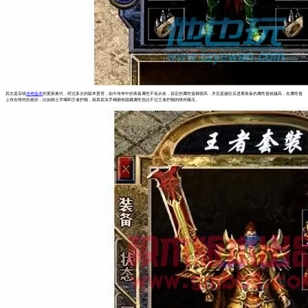
其次是后续
传奇版本
的更新换代，经过多次的版本更替，如今传奇中的装备属性不似从前，设定的属性值都很高，并且是越往后进展装备的属性值就越高，在属性值
上存在绝对的差距，比如骑士手镯和王者护腕，就算其实手镯拥有隐藏属性也比不过王者护腕的绝对碾压。