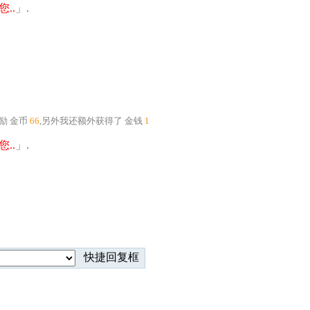
..
」.
奖励
金币
66
,另外我还额外获得了
金钱
1
..
」.
快捷回复框