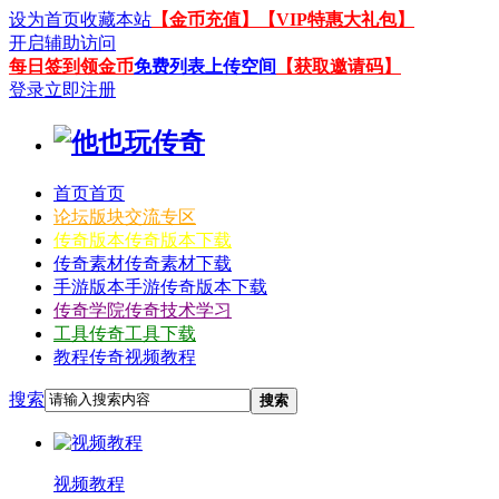
设为首页
收藏本站
【金币充值】
【VIP特惠大礼包】
开启辅助访问
每日签到领金币
免费列表上传空间
【获取邀请码】
登录
立即注册
首页
首页
论坛
版块交流专区
传奇版本
传奇版本下载
传奇素材
传奇素材下载
手游版本
手游传奇版本下载
传奇学院
传奇技术学习
工具
传奇工具下载
教程
传奇视频教程
搜索
搜索
视频教程