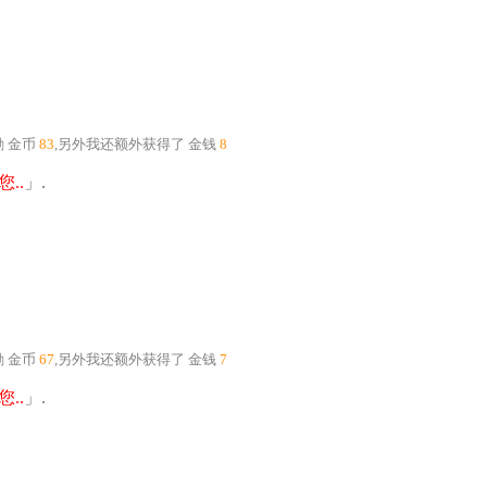
励
金币
83
,另外我还额外获得了
金钱
8
..
」.
励
金币
67
,另外我还额外获得了
金钱
7
..
」.