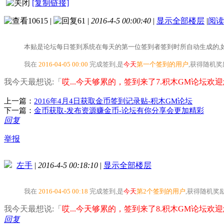
[复制链接]
10615
|
61
|
2016-4-5 00:00:40
|
显示全部楼层
|
阅读
本贴是论坛每日签到系统在每天的第一位签到者签到时所自动生成的,如
我在
2016-04-05 00:00
完成签到,是
今天
第一个签到的用户
,获得随机
我今天最想说:「
哎...今天够累的，签到来了7.积木GM论坛欢迎您
上一篇：
2016年4月4日获取金币签到记录贴-积木GM论坛
下一篇：
金币获取-发布资源赚金币-论坛有你分享会更加精彩
回复
举报
左手
|
2016-4-5 00:18:10
|
显示全部楼层
我在
2016-04-05 00:18
完成签到,是
今天
第2个签到的用户
,获得随机奖
我今天最想说:「
哎...今天够累的，签到来了8.积木GM论坛欢迎您
回复