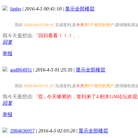
fanbo
|
2016-4-5 00:41:10
|
显示全部楼层
我在
2016-04-05 00:41
完成签到,是
今天
第5个签到的用户
,获得随机奖
我今天最想说:「
回归看看！！！
」.
回复
举报
aod864951
|
2016-4-5 01:25:35
|
显示全部楼层
我在
2016-04-05 01:25
完成签到,是
今天
第6个签到的用户
,获得随机奖
我今天最想说:「
哎...今天够累的，签到来了4.积木GM论坛欢迎您
回复
举报
2084636957
|
2016-4-5 02:03:20
|
显示全部楼层