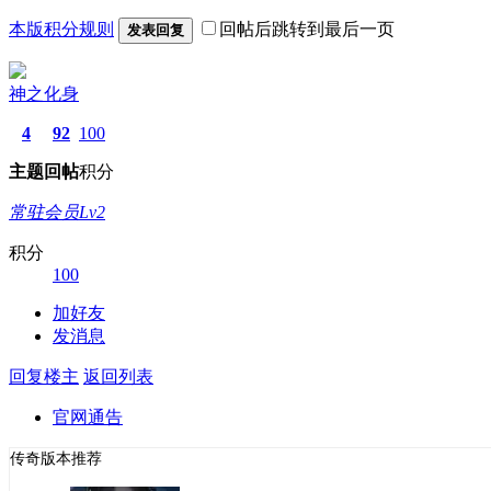
本版积分规则
回帖后跳转到最后一页
发表回复
神之化身
4
92
100
主题
回帖
积分
常驻会员Lv2
积分
100
加好友
发消息
回复楼主
返回列表
官网通告
传奇版本推荐